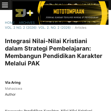
HOME
/
ARCHIVES
/
VOL. 2 NO. 2 (2026): VOL. 2. NO. 2 (2026)
/
Articles
Integrasi Nilai-Nilai Kristiani
dalam Strategi Pembelajaran:
Membangun Pendidikan Karakter
Melalui PAK
Via Aring
Mahasiswa
Author
Pendidikan Karakter, Nilai-Nilai Kristiani,
Keywords: