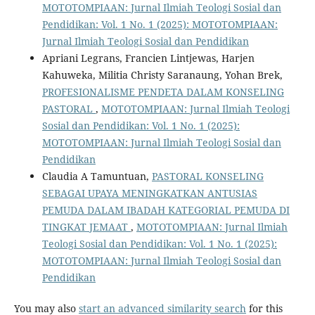
MOTOTOMPIAAN: Jurnal Ilmiah Teologi Sosial dan
Pendidikan: Vol. 1 No. 1 (2025): MOTOTOMPIAAN:
Jurnal Ilmiah Teologi Sosial dan Pendidikan
Apriani Legrans, Francien Lintjewas, Harjen
Kahuweka, Militia Christy Saranaung, Yohan Brek,
PROFESIONALISME PENDETA DALAM KONSELING
PASTORAL
,
MOTOTOMPIAAN: Jurnal Ilmiah Teologi
Sosial dan Pendidikan: Vol. 1 No. 1 (2025):
MOTOTOMPIAAN: Jurnal Ilmiah Teologi Sosial dan
Pendidikan
Claudia A Tamuntuan,
PASTORAL KONSELING
SEBAGAI UPAYA MENINGKATKAN ANTUSIAS
PEMUDA DALAM IBADAH KATEGORIAL PEMUDA DI
TINGKAT JEMAAT
,
MOTOTOMPIAAN: Jurnal Ilmiah
Teologi Sosial dan Pendidikan: Vol. 1 No. 1 (2025):
MOTOTOMPIAAN: Jurnal Ilmiah Teologi Sosial dan
Pendidikan
You may also
start an advanced similarity search
for this