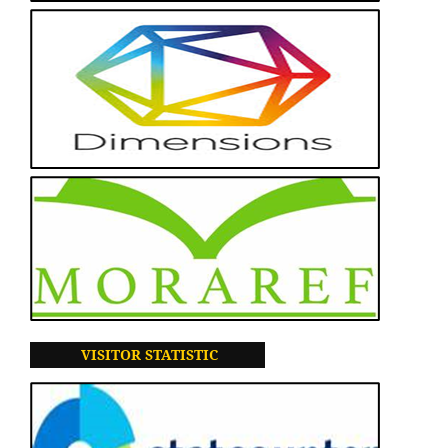
VISITOR
STATISTIC