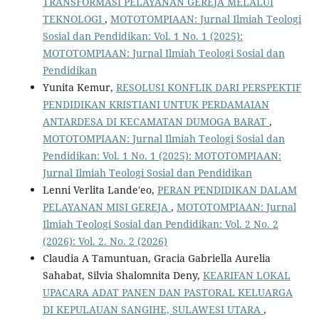
TRANSFORMASI PELAYANAN GEREJA MELALUI
TEKNOLOGI
,
MOTOTOMPIAAN: Jurnal Ilmiah Teologi
Sosial dan Pendidikan: Vol. 1 No. 1 (2025):
MOTOTOMPIAAN: Jurnal Ilmiah Teologi Sosial dan
Pendidikan
Yunita Kemur,
RESOLUSI KONFLIK DARI PERSPEKTIF
PENDIDIKAN KRISTIANI UNTUK PERDAMAIAN
ANTARDESA DI KECAMATAN DUMOGA BARAT
,
MOTOTOMPIAAN: Jurnal Ilmiah Teologi Sosial dan
Pendidikan: Vol. 1 No. 1 (2025): MOTOTOMPIAAN:
Jurnal Ilmiah Teologi Sosial dan Pendidikan
Lenni Verlita Lande'eo,
PERAN PENDIDIKAN DALAM
PELAYANAN MISI GEREJA
,
MOTOTOMPIAAN: Jurnal
Ilmiah Teologi Sosial dan Pendidikan: Vol. 2 No. 2
(2026): Vol. 2. No. 2 (2026)
Claudia A Tamuntuan, Gracia Gabriella Aurelia
Sahabat, Silvia Shalomnita Deny,
KEARIFAN LOKAL
UPACARA ADAT PANEN DAN PASTORAL KELUARGA
DI KEPULAUAN SANGIHE, SULAWESI UTARA
,