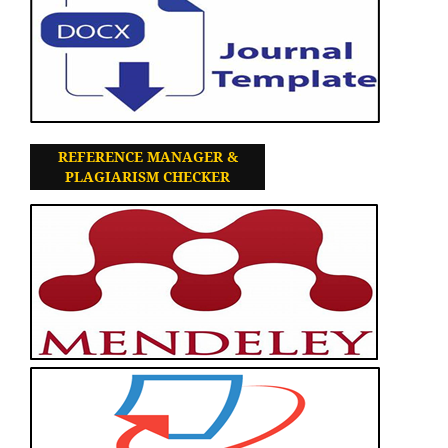
REFERENCE MANAGER &
PLAGIARISM CHECKER