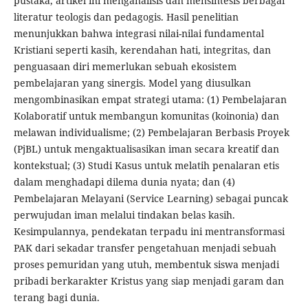
pustaka, artikel ini menganalisis dan mensintesis berbagai
literatur teologis dan pedagogis. Hasil penelitian
menunjukkan bahwa integrasi nilai-nilai fundamental
Kristiani seperti kasih, kerendahan hati, integritas, dan
penguasaan diri memerlukan sebuah ekosistem
pembelajaran yang sinergis. Model yang diusulkan
mengombinasikan empat strategi utama: (1) Pembelajaran
Kolaboratif untuk membangun komunitas (koinonia) dan
melawan individualisme; (2) Pembelajaran Berbasis Proyek
(PjBL) untuk mengaktualisasikan iman secara kreatif dan
kontekstual; (3) Studi Kasus untuk melatih penalaran etis
dalam menghadapi dilema dunia nyata; dan (4)
Pembelajaran Melayani (Service Learning) sebagai puncak
perwujudan iman melalui tindakan belas kasih.
Kesimpulannya, pendekatan terpadu ini mentransformasi
PAK dari sekadar transfer pengetahuan menjadi sebuah
proses pemuridan yang utuh, membentuk siswa menjadi
pribadi berkarakter Kristus yang siap menjadi garam dan
terang bagi dunia.