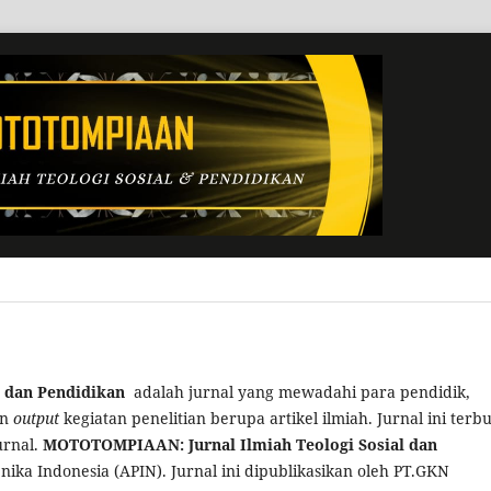
 dan Pendidikan
adalah jurnal yang mewadahi para pendidik,
an
output
kegiatan penelitian berupa artikel ilmiah. Jurnal ini terb
urnal.
MOTOTOMPIAAN: Jurnal Ilmiah Teologi Sosial dan
ika Indonesia (APIN). Jurnal ini dipublikasikan oleh PT.GKN