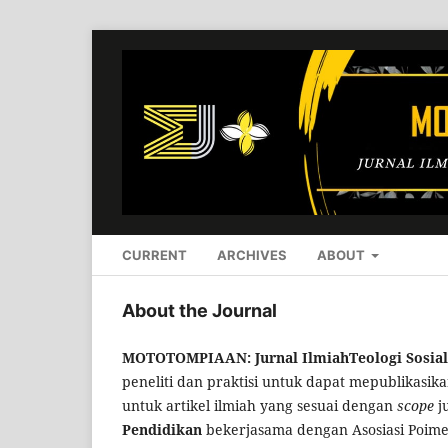
CURRENT
ARCHIVES
ABOUT
About the Journal
MOTOTOMPIAAN: Jurnal IlmiahTeologi Sosial
peneliti dan praktisi untuk dapat mepublikasik
untuk artikel ilmiah yang sesuai dengan
scope
j
Pendidikan
bekerjasama dengan Asosiasi Poimen