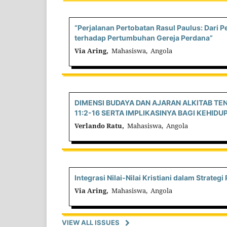
“Perjalanan Pertobatan Rasul Paulus: Dari
terhadap Pertumbuhan Gereja Perdana”
Via Aring,
Mahasiswa, Angola
DIMENSI BUDAYA DAN AJARAN ALKITAB T
11:2-16 SERTA IMPLIKASINYA BAGI KEHID
Verlando Ratu,
Mahasiswa, Angola
Integrasi Nilai-Nilai Kristiani dalam Strat
Via Aring,
Mahasiswa, Angola
VIEW ALL ISSUES