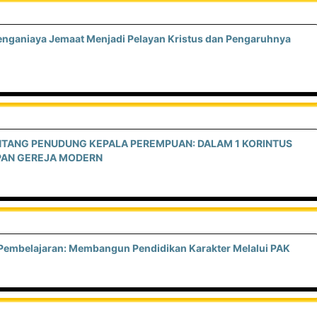
 Penganiaya Jemaat Menjadi Pelayan Kristus dan Pengaruhnya
ENTANG PENUDUNG KEPALA PEREMPUAN: DALAM 1 KORINTUS
UPAN GEREJA MODERN
egi Pembelajaran: Membangun Pendidikan Karakter Melalui PAK