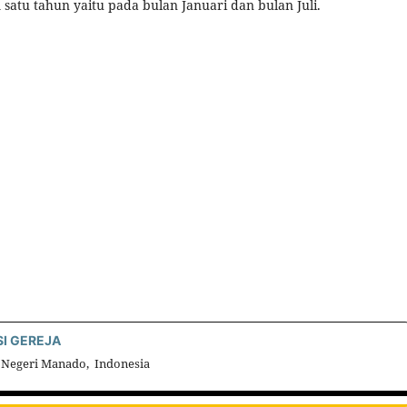
 satu tahun yaitu pada bulan
Januari dan bulan Juli.
SI GEREJA
 Negeri Manado, Indonesia