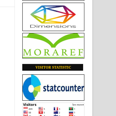
VISITOR
STATISTIC