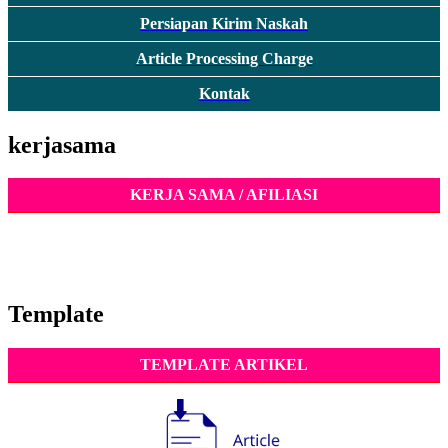
Persiapan Kirim Naskah
Article Processing Charge
Kontak
kerjasama
KERJA SAMA / AFILIASI
Template
TEMPLATE ARTIKEL