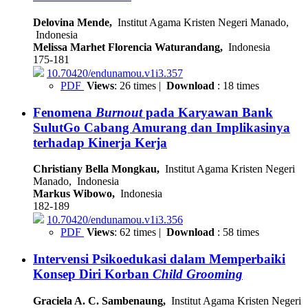
Delovina Mende,
Institut Agama Kristen Negeri Manado,
Indonesia
Melissa Marhet Florencia Waturandang,
Indonesia
175-181
10.70420/endunamou.v1i3.357
PDF
Views
: 26 times |
Download
: 18 times
Fenomena
Burnout
pada Karyawan Bank
SulutGo Cabang Amurang dan Implikasinya
terhadap Kinerja Kerja
Christiany Bella Mongkau,
Institut Agama Kristen Negeri
Manado, Indonesia
Markus Wibowo,
Indonesia
182-189
10.70420/endunamou.v1i3.356
PDF
Views
: 62 times |
Download
: 58 times
Intervensi Psikoedukasi dalam Memperbaiki
Konsep Diri Korban
Child Grooming
Graciela A. C. Sambenaung,
Institut Agama Kristen Negeri